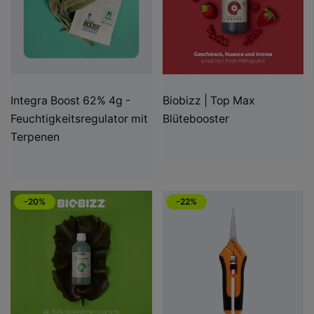
Integra Boost 62% 4g -
Biobizz | Top Max
Feuchtigkeitsregulator mit
Blütebooster
Terpenen
-20%
-22%