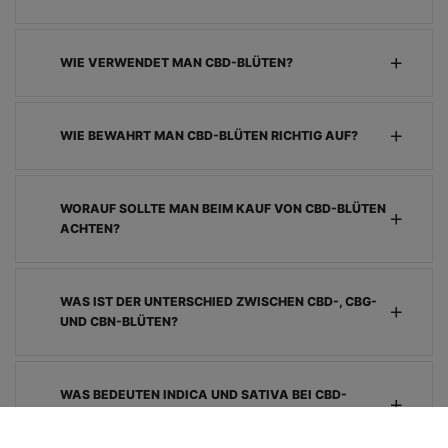
WIE VERWENDET MAN CBD-BLÜTEN?
WIE BEWAHRT MAN CBD-BLÜTEN RICHTIG AUF?
WORAUF SOLLTE MAN BEIM KAUF VON CBD-BLÜTEN
ACHTEN?
WAS IST DER UNTERSCHIED ZWISCHEN CBD-, CBG-
UND CBN-BLÜTEN?
WAS BEDEUTEN INDICA UND SATIVA BEI CBD-
BLÜTEN?