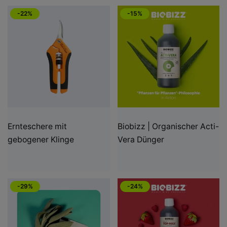
-22%
-15%
Ernteschere mit
Biobizz | Organischer Acti-
gebogener Klinge
Vera Dünger
-29%
-24%