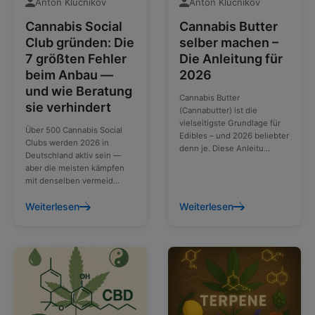
Anton Klucnikov
Anton Klucnikov
Cannabis Social
Cannabis Butter
Club gründen: Die
selber machen –
7 größten Fehler
Die Anleitung für
beim Anbau —
2026
und wie Beratung
Cannabis Butter
sie verhindert
(Cannabutter) ist die
vielseitigste Grundlage für
Über 500 Cannabis Social
Edibles – und 2026 beliebter
Clubs werden 2026 in
denn je. Diese Anleitu...
Deutschland aktiv sein —
aber die meisten kämpfen
mit denselben vermeid...
Weiterlesen
Weiterlesen